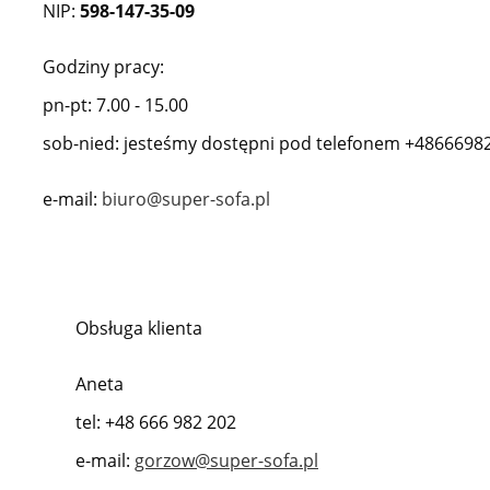
NIP:
598-147-35-09
Godziny pracy:
pn-pt: 7.00 - 15.00
sob-nied: jesteśmy dostępni pod telefonem +4866698
e-mail:
biuro@super-sofa.pl
Obsługa klienta
Aneta
tel: +48 666 982 202
e-mail:
gorzow@super-sofa.pl