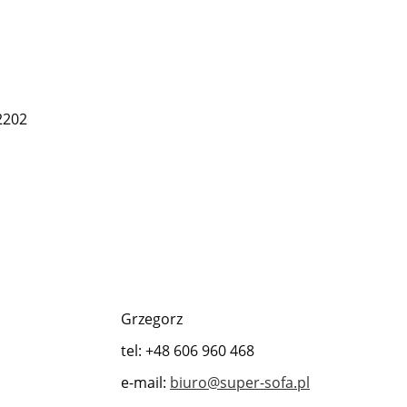
2202
Grzegorz
tel: +48 606 960 468
e-mail:
biuro@super-sofa.pl