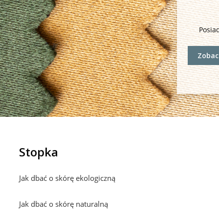
Posia
Zobacz
Stopka
Jak dbać o skórę ekologiczną
Jak dbać o skórę naturalną