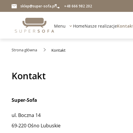
sklep@super-sofa.pl
+48 666 982 202
Menu
Home
Nasze realizacje
Kontak
Strona główna
Kontakt
Kontakt
Super-Sofa
ul. Boczna 14
69-220 Ośno Lubuskie