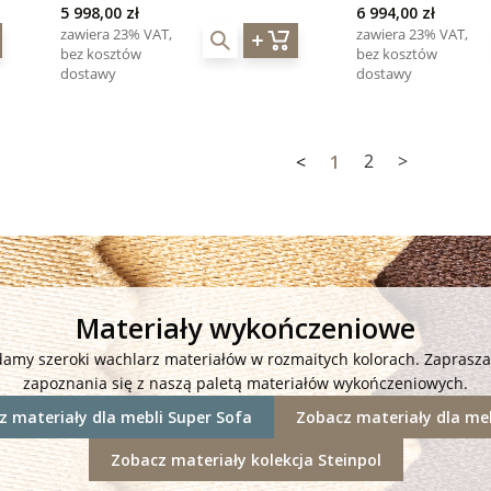
5 998,00 zł
6 994,00 zł
zawiera 23% VAT,
zawiera 23% VAT,
bez kosztów
bez kosztów
dostawy
dostawy
<
1
2
>
Materiały wykończeniowe
damy szeroki wachlarz materiałów w rozmaitych kolorach. Zaprasz
zapoznania się z naszą paletą materiałów wykończeniowych.
 materiały dla mebli Super Sofa
Zobacz materiały dla meb
Zobacz materiały kolekcja Steinpol