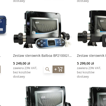
dostawy
dostawy
Zestaw sterownik Balboa BP2100G1 +
Zestaw sterownik
00
wyświetlacz TP700
wyświetlacz TP600
5 249,00 zł
5 299,00 zł
zawiera 23% VAT,
zawiera 23% VAT,
bez kosztów
bez kosztów
dostawy
dostawy