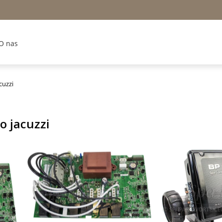
O nas
cuzzi
o jacuzzi