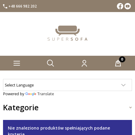
+48 666 982 202
Facebook
Insta
Powered by
Translate
Kategorie
Nie znaleziono produktów spełniających podane
kryteria.