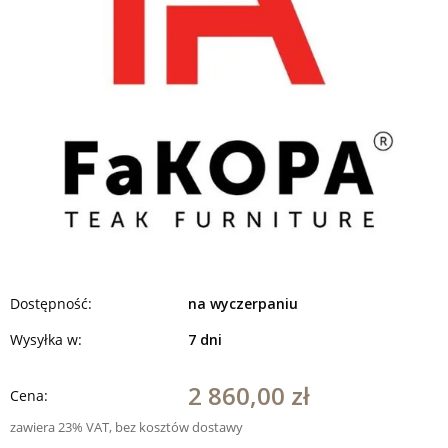
Dostępność:
na wyczerpaniu
Wysyłka w:
7 dni
2 860,00 zł
Cena:
zawiera 23% VAT, bez kosztów dostawy