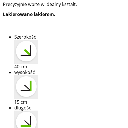
Precyzyjnie wbite w idealny kształt.
Lakierowane lakierem.
Szerokość
40
cm
wysokość
15
cm
długość