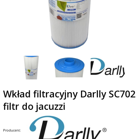
Wkład filtracyjny Darlly SC702
filtr do jacuzzi
Producent: