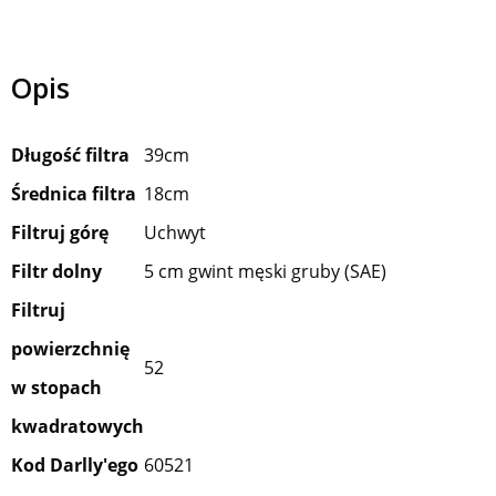
Opis
Długość filtra
39cm
Średnica filtra
18cm
Filtruj górę
Uchwyt
Filtr dolny
5 cm gwint męski gruby (SAE)
Filtruj
powierzchnię
52
w stopach
kwadratowych
Kod Darlly'ego
60521