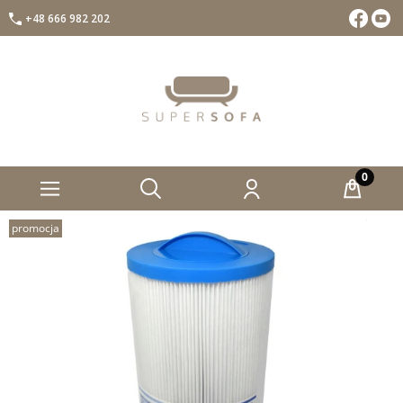
+48 666 982 202
Facebook
Insta
promocja