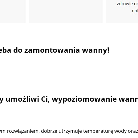
rzeba do zamontowania wanny!
 umożliwi Ci, wypoziomowanie wann
znym rozwiązaniem, dobrze utrzymuje temperaturę wody oraz