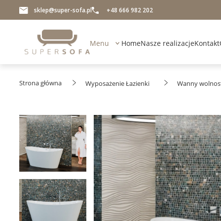
sklep@super-sofa.pl
+48 666 982 202
Menu
Home
Nasze realizacje
Kontakt
Strona główna
Wyposażenie Łazienki
Wanny wolnost