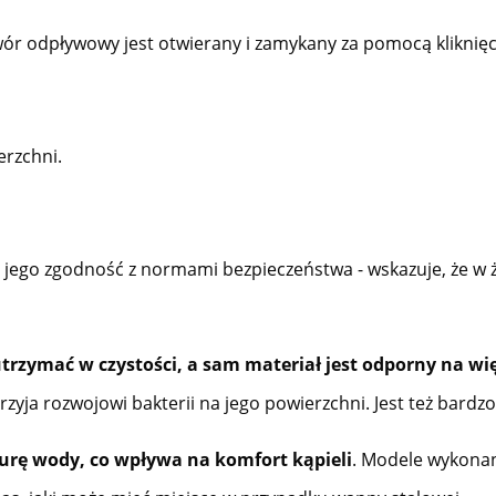
awór odpływowy jest otwierany i zamykany za pomocą kliknięc
rzchni.
 jego zgodność z normami bezpieczeństwa - wskazuje, że w 
e utrzymać w czystości, a sam materiał jest odporny na 
rzyja rozwojowi bakterii na jego powierzchni. Jest też bar
urę wody, co wpływa na komfort kąpieli
. Modele wykonan