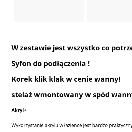
W zestawie jest wszystko co pot
Syfon do podłączenia !
Korek klik klak w cenie wanny!
stelaż wmontowany w spód wanny
Akryl+
Wykorzystanie akrylu w łazience jest bardzo praktyc