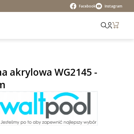
Facebook
Instagram
a akrylowa WG2145 -
m