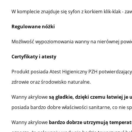
W komplecie znajduje się syfon z korkiem klik-klak - z
Regulowane nóżki
Możliwość wypoziomowania wanny na nierównej powie
Certyfikaty i atesty
Produkt posiada Atest Higieniczny PZH potwierdzający
zdrowie oraz środowisko naturalne.
Wanny akrylowe
są gładkie, dzięki czemu łatwiej j
posiada bardzo dobre właściwości sanitarne, co nie sp
Wanny akrylowe
bardzo dobrze utrzymują temperat