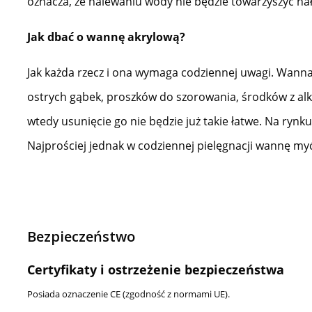
oznacza, że nalewaniu wody nie będzie towarzyszyć ha
Jak dbać o wannę akrylową?
Jak każda rzecz i ona wymaga codziennej uwagi. Wanna a
ostrych gąbek, proszków do szorowania, środków z alk
wtedy usunięcie go nie będzie już takie łatwe. Na rynk
Najprościej jednak w codziennej pielęgnacji wannę my
Bezpieczeństwo
Certyfikaty i ostrzeżenie bezpieczeństwa
Posiada oznaczenie CE (zgodność z normami UE).