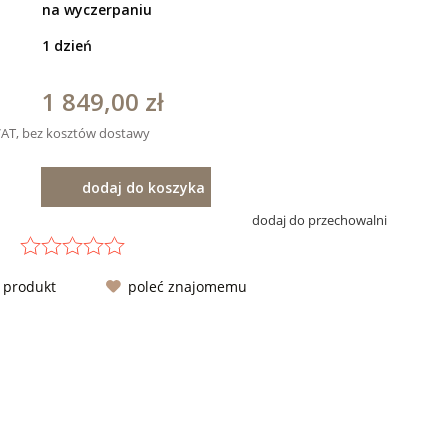
na wyczerpaniu
1 dzień
1 849,00 zł
VAT, bez kosztów dostawy
dodaj do koszyka
dodaj do przechowalni
o produkt
poleć znajomemu