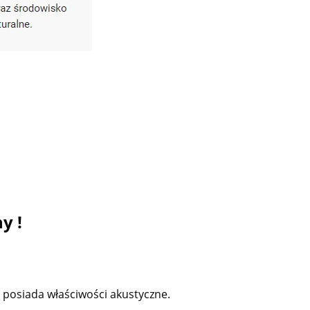
y !
 posiada właściwości akustyczne.