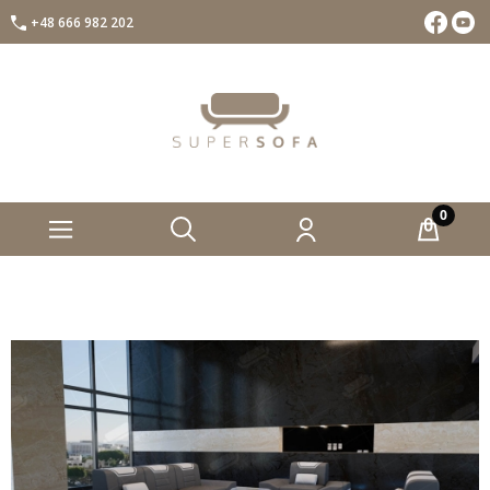
+48 666 982 202
Facebook
Insta