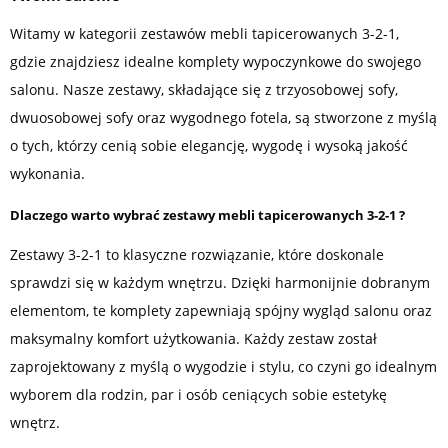
Witamy w kategorii zestawów mebli tapicerowanych 3-2-1,
gdzie znajdziesz idealne komplety wypoczynkowe do swojego
salonu. Nasze zestawy, składające się z trzyosobowej sofy,
dwuosobowej sofy oraz wygodnego fotela, są stworzone z myślą
o tych, którzy cenią sobie elegancję, wygodę i wysoką jakość
wykonania.
Dlaczego warto wybrać zestawy mebli tapicerowanych 3-2-1 ?
Zestawy 3-2-1 to klasyczne rozwiązanie, które doskonale
sprawdzi się w każdym wnętrzu. Dzięki harmonijnie dobranym
elementom, te komplety zapewniają spójny wygląd salonu oraz
maksymalny komfort użytkowania. Każdy zestaw został
zaprojektowany z myślą o wygodzie i stylu, co czyni go idealnym
wyborem dla rodzin, par i osób ceniących sobie estetykę
wnętrz.