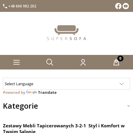
+48 666 982 202
Facebook
Insta
Powered by
Translate
Kategorie
Zestawy Mebli Tapicerowanych 3-2-1 Styl i Komfort w
Twoim Salonie