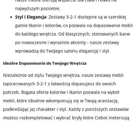
najwyższym poziomie.
Styl i Elegancja
: Zestawy 3-2-1 dostępne są w szerokiej
gamie tkanin i kolorów, co pozwala na dopasowanie mebli
do każdego wnętrza. Od klasycznych, stonowanych barw
po nowoczesne i wyraziste akcenty - nasze zestawy
wprowadzą do Twojego salonu elegancję i styl.
Idealne Dopasowanie do Twojego Wnętrza
Niezależnie od stylu Twojego wnętrza, nasze zestawy mebli
tapicerowanych 3-2-1 z łatwością dopasujesz do swoich
potrzeb. Bogata oferta kolorów i tkanin pozwala na wybór
mebli, które idealnie wkomponują się w Twoją aranżację,
podkreślając jej charakter i styl. Każdy z poniższych zestawów
możesz rozkompletować i wybrać bryły które Ciebie inetersują