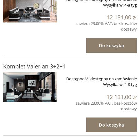
Wysyłka w:
4-8 tyg
12 131,00 zł
zawiera 23.00% VAT, bez kosztów
dostawy
Do koszyka
Komplet Valerian 3+2+1
Dostępność:
dostępny na zamówienie
Wysyłka w:
4-8 tyg
12 131,00 zł
zawiera 23.00% VAT, bez kosztów
dostawy
Do koszyka