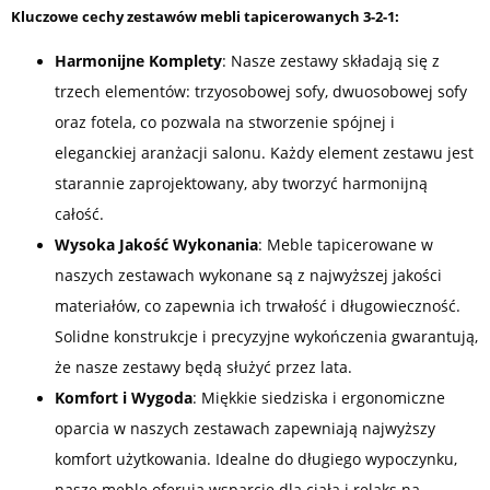
Kluczowe cechy zestawów mebli tapicerowanych 3-2-1:
Harmonijne Komplety
: Nasze zestawy składają się z
trzech elementów: trzyosobowej sofy, dwuosobowej sofy
oraz fotela, co pozwala na stworzenie spójnej i
eleganckiej aranżacji salonu. Każdy element zestawu jest
starannie zaprojektowany, aby tworzyć harmonijną
całość.
Wysoka Jakość Wykonania
: Meble tapicerowane w
naszych zestawach wykonane są z najwyższej jakości
materiałów, co zapewnia ich trwałość i długowieczność.
Solidne konstrukcje i precyzyjne wykończenia gwarantują,
że nasze zestawy będą służyć przez lata.
Komfort i Wygoda
: Miękkie siedziska i ergonomiczne
oparcia w naszych zestawach zapewniają najwyższy
komfort użytkowania. Idealne do długiego wypoczynku,
nasze meble oferują wsparcie dla ciała i relaks na