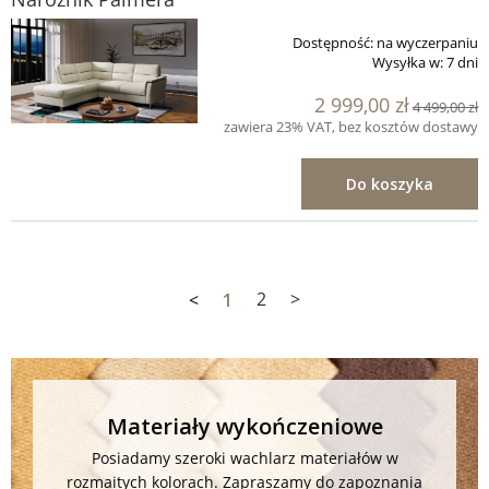
Dostępność:
na wyczerpaniu
Wysyłka w:
7 dni
2 999,00 zł
4 499,00 zł
zawiera 23% VAT, bez kosztów dostawy
Do koszyka
<
1
2
>
Materiały wykończeniowe
Posiadamy szeroki wachlarz materiałów w
rozmaitych kolorach. Zapraszamy do zapoznania