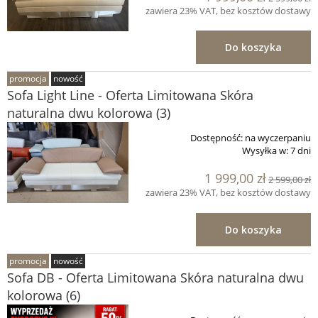
zawiera 23% VAT, bez kosztów dostawy
Do koszyka
promocja
nowość
Sofa Light Line - Oferta Limitowana Skóra
naturalna dwu kolorowa (3)
Dostępność:
na wyczerpaniu
Wysyłka w:
7 dni
1 999,00 zł
2 599,00 zł
zawiera 23% VAT, bez kosztów dostawy
Do koszyka
promocja
nowość
Sofa DB - Oferta Limitowana Skóra naturalna dwu
kolorowa (6)