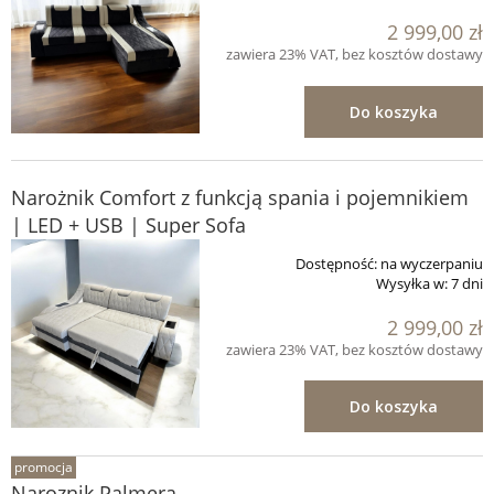
2 999,00 zł
zawiera 23% VAT, bez kosztów dostawy
Do koszyka
Narożnik Comfort z funkcją spania i pojemnikiem
| LED + USB | Super Sofa
Dostępność:
na wyczerpaniu
Wysyłka w:
7 dni
2 999,00 zł
zawiera 23% VAT, bez kosztów dostawy
Do koszyka
promocja
Naroznik Palmera