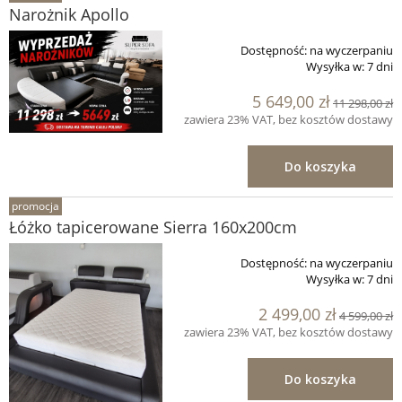
Narożnik Apollo
Dostępność:
na wyczerpaniu
Wysyłka w:
7 dni
5 649,00 zł
11 298,00 zł
zawiera 23% VAT, bez kosztów dostawy
Do koszyka
promocja
Łóżko tapicerowane Sierra 160x200cm
Dostępność:
na wyczerpaniu
Wysyłka w:
7 dni
2 499,00 zł
4 599,00 zł
zawiera 23% VAT, bez kosztów dostawy
Do koszyka