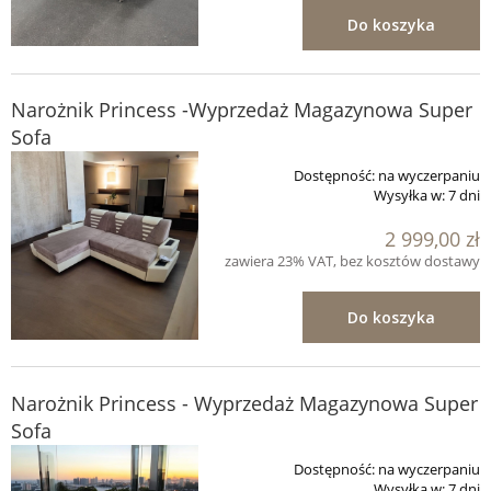
Do koszyka
Narożnik Princess -Wyprzedaż Magazynowa Super
Sofa
Dostępność:
na wyczerpaniu
Wysyłka w:
7 dni
2 999,00 zł
zawiera 23% VAT, bez kosztów dostawy
Do koszyka
Narożnik Princess - Wyprzedaż Magazynowa Super
Sofa
Dostępność:
na wyczerpaniu
Wysyłka w:
7 dni