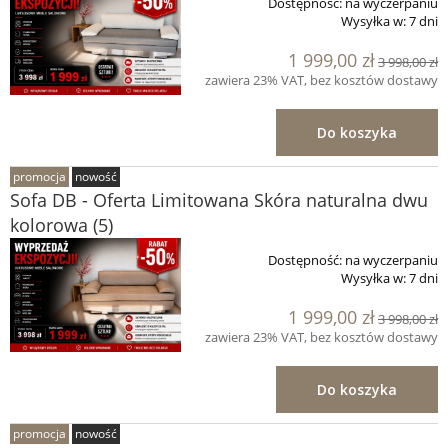
Dostępność:
na wyczerpaniu
Wysyłka w:
7 dni
1 999,00 zł
3 998,00 zł
zawiera 23% VAT, bez kosztów dostawy
Do koszyka
promocja
nowość
Sofa DB - Oferta Limitowana Skóra naturalna dwu
kolorowa (5)
Dostępność:
na wyczerpaniu
Wysyłka w:
7 dni
1 999,00 zł
3 998,00 zł
zawiera 23% VAT, bez kosztów dostawy
Do koszyka
promocja
nowość