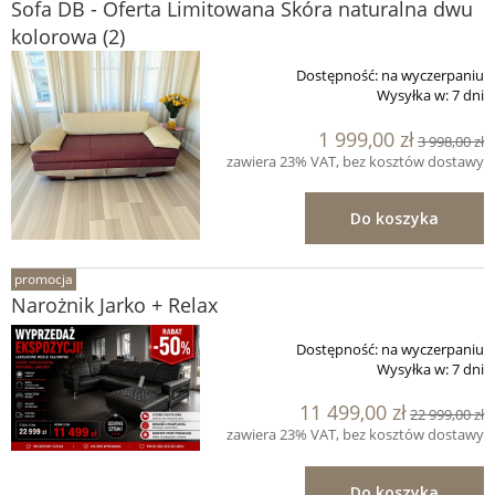
Sofa DB - Oferta Limitowana Skóra naturalna dwu
kolorowa (2)
Dostępność:
na wyczerpaniu
Wysyłka w:
7 dni
1 999,00 zł
3 998,00 zł
zawiera 23% VAT, bez kosztów dostawy
Do koszyka
promocja
Narożnik Jarko + Relax
Dostępność:
na wyczerpaniu
Wysyłka w:
7 dni
11 499,00 zł
22 999,00 zł
zawiera 23% VAT, bez kosztów dostawy
Do koszyka