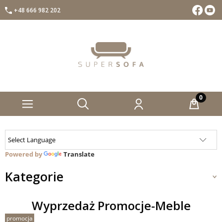
+48 666 982 202
Facebook
Insta
Powered by
Translate
Kategorie
Wyprzedaż Promocje-Meble
promocja