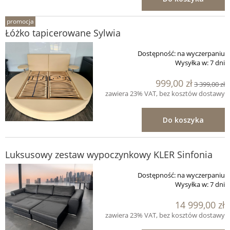
promocja
Łóżko tapicerowane Sylwia
Dostępność:
na wyczerpaniu
Wysyłka w:
7 dni
999,00 zł
3 399,00 zł
zawiera 23% VAT, bez kosztów dostawy
Do koszyka
Luksusowy zestaw wypoczynkowy KLER Sinfonia
Dostępność:
na wyczerpaniu
Wysyłka w:
7 dni
14 999,00 zł
zawiera 23% VAT, bez kosztów dostawy