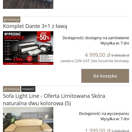
promocja
Komplet Dante 3+1 z ławą
Dostępność:
dostępny na zamówienie
Wysyłka w:
7 dni
4 999,00 zł
9 999,00 zł
zawiera 23% VAT, bez kosztów dostawy
Do koszyka
promocja
nowość
Sofa Light Line - Oferta Limitowana Skóra
naturalna dwu kolorowa (5)
Dostępność:
na wyczerpaniu
Wysyłka w:
7 dni
1 999,00 zł
2 599,00 zł