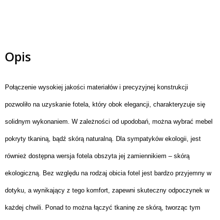
Opis
Połączenie wysokiej jakości materiałów i precyzyjnej konstrukcji
pozwoliło na uzyskanie fotela, który obok elegancji, charakteryzuje się
solidnym wykonaniem. W zależności od upodobań, można wybrać mebel
pokryty tkaniną, bądź skórą naturalną. Dla sympatyków ekologii, jest
również dostępna wersja fotela obszyta jej zamiennikiem – skórą
ekologiczną. Bez względu na rodzaj obicia fotel jest bardzo przyjemny w
dotyku, a wynikający z tego komfort, zapewni skuteczny odpoczynek w
każdej chwili. Ponad to można łączyć tkaninę ze skórą, tworząc tym