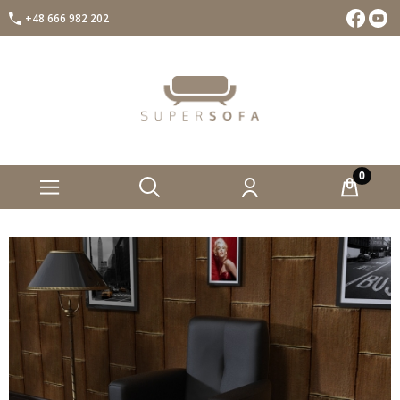
+48 666 982 202
Facebook
Insta