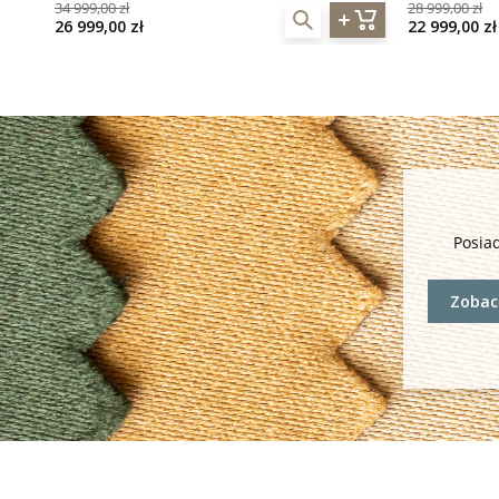
34 999,00 zł
28 999,00 zł
26 999,00 zł
22 999,00 zł
Posia
Zobacz