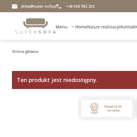
sklep@super-sofa.pl
+48 666 982 202
Menu
Home
Nasze realizacje
Kontakt
Strona główna
Ten produkt jest niedostępny.